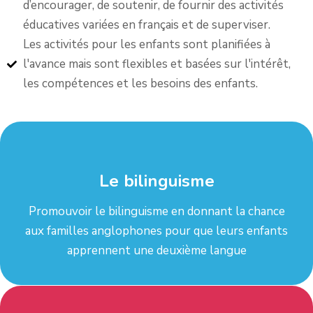
d’encourager, de soutenir, de fournir des activités
éducatives variées en français et de superviser.
Les activités pour les enfants sont planifiées à
l'avance mais sont flexibles et basées sur l'intérêt,
les compétences et les besoins des enfants.
Le bilinguisme
Promouvoir le bilinguisme en donnant la chance
aux familles anglophones pour que leurs enfants
apprennent une deuxième langue